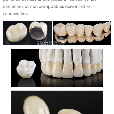
anciennes et non compatibles doivent être
renouvelées.