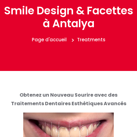
Smile Design & Facettes
à Antalya
Page d'accueil
Treatments
Obtenez un Nouveau Sourire avec des
Traitements Dentaires Esthétiques Avancés