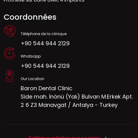
Coordonnées
Téléphone de la clinique
+90 544 944 2129
Whatsapp
+90 544 944 2129
Our Location
Baron Dental Clinic
Side mah. İnönü (Yalı) Bulvarı M.Erkek Apt.
2 6 Z3 Manavgat / Antalya - Turkey