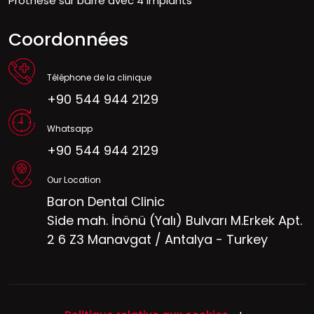
Prothèse sur barre avec 4 implants
Coordonnées
Téléphone de la clinique
+90 544 944 2129
Whatsapp
+90 544 944 2129
Our Location
Baron Dental Clinic
Side mah. İnönü (Yalı) Bulvarı M.Erkek Apt.
2 6 Z3 Manavgat / Antalya - Turkey