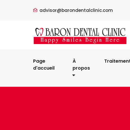
advisor@barondentalclinic.com
Page
À
Traitemen
d'accueil
propos