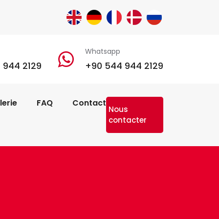
Whatsapp
 944 2129
+90 544 944 2129
lerie
FAQ
Contact
Nous
contacter