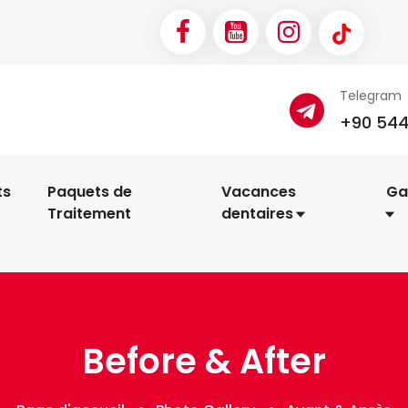
Telegram
+90 544
ts
Paquets de
Vacances
Ga
Traitement
dentaires
Before & After