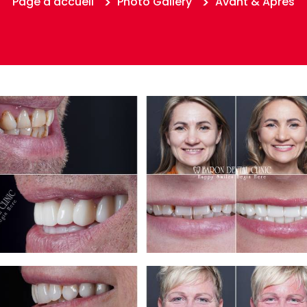
Page d'accueil
Photo Gallery
Avant & Après