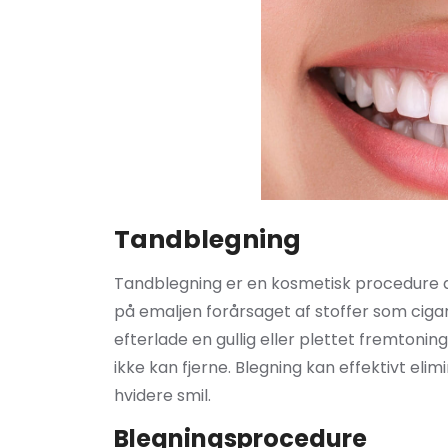
Tandblegning
Tandblegning er en kosmetisk procedure des
på emaljen forårsaget af stoffer som cigar
efterlade en gullig eller plettet fremtoni
ikke kan fjerne. Blegning kan effektivt eli
hvidere smil.
Blegningsprocedure