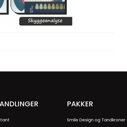
ANDLINGER
PAKKER
ntant
Smile Design og Tandkroner