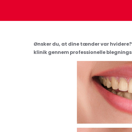
Ønsker du, at dine tænder var hvidere? D
klinik gennem professionelle blegnings