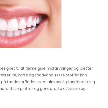
ignet til at fjerne gule misfarvninger og pletter
etter, te, kaffe og sodavand. Disse stoffer kan
ng på tandoverfladen, som almindelig tandbørstning
minere disse pletter og genoprette et lysere og