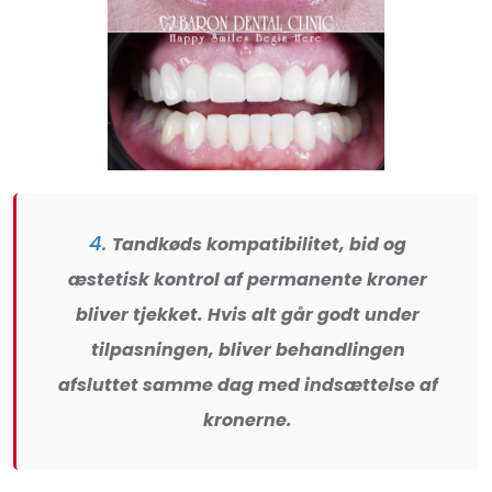
4.
Tandkøds kompatibilitet, bid og
æstetisk kontrol af permanente kroner
bliver tjekket. Hvis alt går godt under
tilpasningen, bliver behandlingen
afsluttet samme dag med indsættelse af
kronerne.