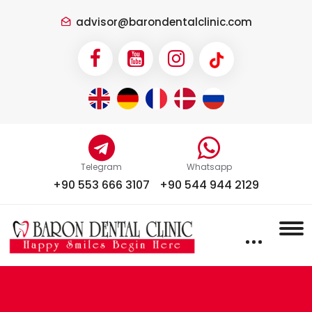
advisor@barondentalclinic.com
Telegram
Whatsapp
+90 553 666 3107
+90 544 944 2129