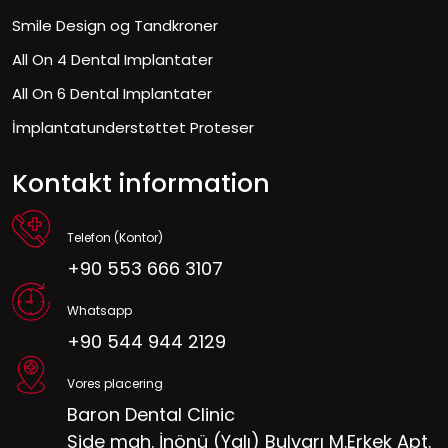
Smile Design og Tandkroner
All On 4 Dental Implantater
All On 6 Dental Implantater
İmplantatunderstøttet Proteser
Kontakt information
Telefon (Kontor)
+90 553 666 3107
Whatsapp
+90 544 944 2129
Vores placering
Baron Dental Clinic
Side mah. İnönü (Yalı) Bulvarı M.Erkek Apt.