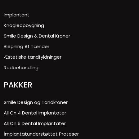
Implantant
Knogleopbygning
Smile Design & Dental Kroner
Blegning Af Tænder
Æstetiske tandfyldninger
Rodbehandling
PAKKER
Smile Design og Tandkroner
All On 4 Dental Implantater
All On 6 Dental Implantater
İmplantatunderstøttet Proteser