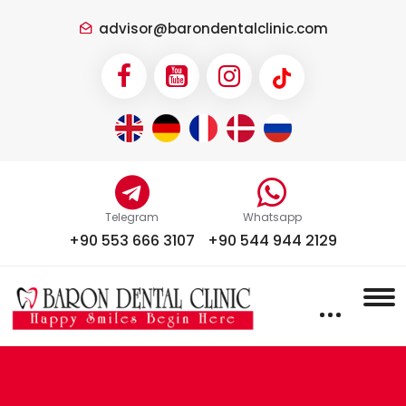
advisor@barondentalclinic.com
Telegram
Whatsapp
+90 553 666 3107
+90 544 944 2129