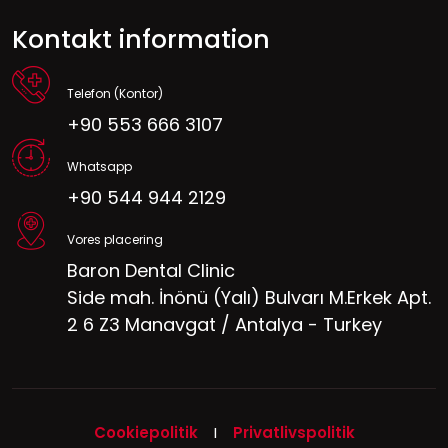
Kontakt information
Telefon (Kontor)
+90 553 666 3107
Whatsapp
+90 544 944 2129
Vores placering
Baron Dental Clinic
Side mah. İnönü (Yalı) Bulvarı M.Erkek Apt.
2 6 Z3 Manavgat / Antalya - Turkey
Cookiepolitik
I
Privatlivspolitik