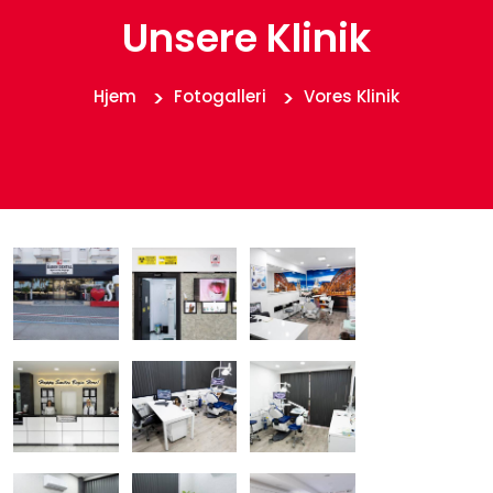
Unsere Klinik
Hjem
Fotogalleri
Vores Klinik