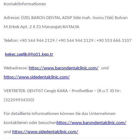
Kontaktinformationen
Adresse: ÖZEL BARON DENTAL ADSP Side mah. Inonu (Yalı) Bulvarı
M.Erkek Apt. 2 6 Z3 Manavgat/ANTALYA
Telefon: +90 544 944 2129 / +90 544 944 2129 : +90 553 666 3107
kekec.saglik@hs01.kep.tr
Webadresse:
https://www.barondentalclinic.com/
und
https://www.sidedentalclinic.com/
VERTRETER: DENTIST Cengiz KARA – Prothetiker – (R.o.T. ID Nr:
(32209934350)
Für detaillierte Informationen können Sie das Unternehmen
kontaktieren oder besuchen
https://www.barondentalclinic.com/
und
https://www.sidedentalclinic.com/