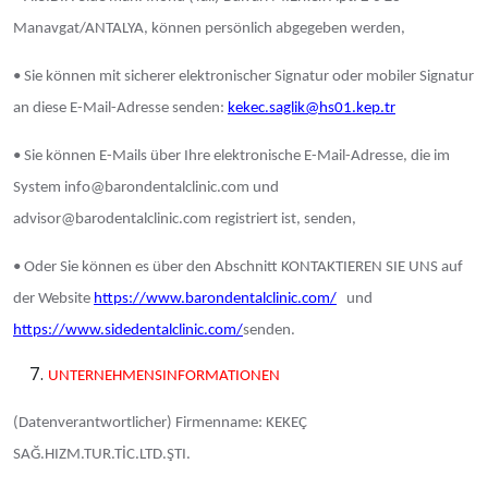
Manavgat/ANTALYA, können persönlich abgegeben werden,
• Sie können mit sicherer elektronischer Signatur oder mobiler Signatur
an diese E-Mail-Adresse senden:
kekec.saglik@hs01.kep.tr
• Sie können E-Mails über Ihre elektronische E-Mail-Adresse, die im
System info@barondentalclinic.com und
advisor@barodentalclinic.com registriert ist, senden,
• Oder Sie können es über den Abschnitt KONTAKTIEREN SIE UNS auf
der Website
https://www.barondentalclinic.com/
und
https://www.sidedentalclinic.com/
senden.
UNTERNEHMENSINFORMATIONEN
(Datenverantwortlicher) Firmenname: KEKEÇ
SAĞ.HIZM.TUR.TİC.LTD.ŞTI.