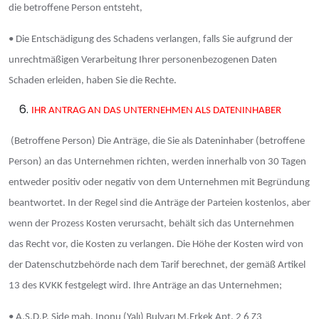
die betroffene Person entsteht,
• Die Entschädigung des Schadens verlangen, falls Sie aufgrund der
unrechtmäßigen Verarbeitung Ihrer personenbezogenen Daten
Schaden erleiden, haben Sie die Rechte.
IHR ANTRAG AN DAS UNTERNEHMEN ALS DATENINHABER
(Betroffene Person) Die Anträge, die Sie als Dateninhaber (betroffene
Person) an das Unternehmen richten, werden innerhalb von 30 Tagen
entweder positiv oder negativ von dem Unternehmen mit Begründung
beantwortet. In der Regel sind die Anträge der Parteien kostenlos, aber
wenn der Prozess Kosten verursacht, behält sich das Unternehmen
das Recht vor, die Kosten zu verlangen. Die Höhe der Kosten wird von
der Datenschutzbehörde nach dem Tarif berechnet, der gemäß Artikel
13 des KVKK festgelegt wird. Ihre Anträge an das Unternehmen;
• A.S.D.P. Side mah. Inonu (Yalı) Bulvarı M.Erkek Apt. 2 6 Z3