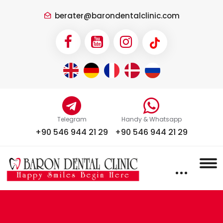
berater@barondentalclinic.com
Telegram
Handy & Whatsapp
+90 546 944 21 29
+90 546 944 21 29