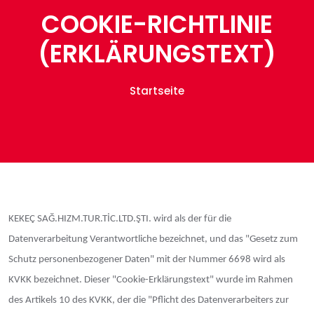
COOKIE-RICHTLINIE
(ERKLÄRUNGSTEXT)
Startseite
KEKEÇ SAĞ.HIZM.TUR.TİC.LTD.ŞTI. wird als der für die
Datenverarbeitung Verantwortliche bezeichnet, und das "Gesetz zum
Schutz personenbezogener Daten" mit der Nummer 6698 wird als
KVKK bezeichnet. Dieser "Cookie-Erklärungstext" wurde im Rahmen
des Artikels 10 des KVKK, der die "Pflicht des Datenverarbeiters zur